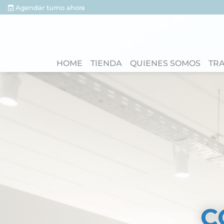
Agendar turno ahora
HOME
TIENDA
QUIENES SOMOS
TRA
SE
E
C